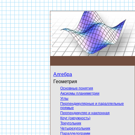
Алгебра
Геометрия
Основные понятия
Аксиомы планиметрии
Углы
Перпендикулярные и параллельные
прямые
Перпендикуляр и наклонная
Круг (окружность)
Треугольник
Четырехугольник
Параллелограмм