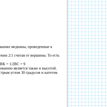
льнике медианы, проведенные к
нии 2:1 считая от вершины. То есть
ВК = 1/2BC = 9
ованию является также и высотой.
трым углом 30 градусов и катетом