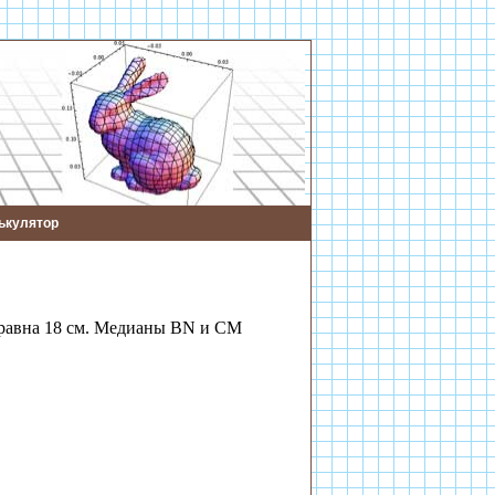
ькулятор
равна 18 см. Медианы BN и CM