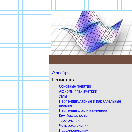
Алгебра
Геометрия
Основные понятия
Аксиомы планиметрии
Углы
Перпендикулярные и параллельные
прямые
Перпендикуляр и наклонная
Круг (окружность)
Треугольник
Четырехугольник
Параллелограмм