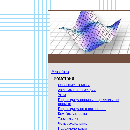
Алгебра
Геометрия
Основные понятия
Аксиомы планиметрии
Углы
Перпендикулярные и параллельные
прямые
Перпендикуляр и наклонная
Круг (окружность)
Треугольник
Четырехугольник
Параллелограмм